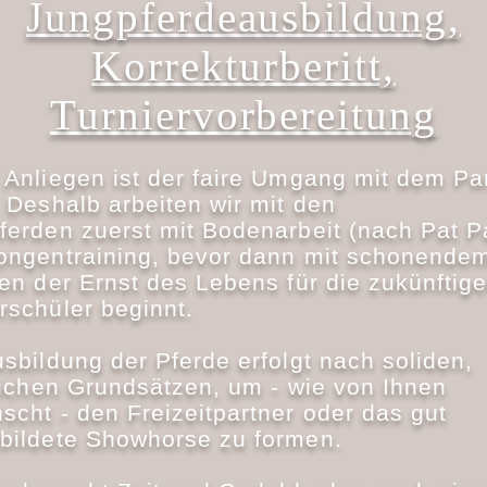
Jungpferdeausbildung,
Korrekturberitt,
Turniervorbereitung
 Anliegen ist der faire Umgang mit dem Pa
 Deshalb arbeiten wir mit den
ferden zuerst mit Bodenarbeit (nach Pat Pa
ongentraining, bevor dann mit schonende
ten der Ernst des Lebens für die zukünftig
rschüler beginnt.
sbildung der Pferde erfolgt nach soliden,
rlichen Grundsätzen, um - wie von Ihnen
scht - den Freizeitpartner oder das gut
bildete Showhorse zu formen.